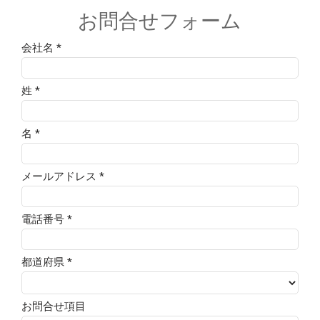
お問合せフォーム
会社名 *
姓 *
名 *
メールアドレス *
電話番号 *
都道府県 *
お問合せ項目